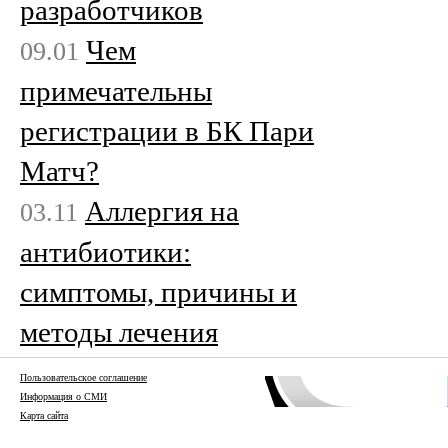
разработчиков
Чем
09.01
примечательны
регистрации в БК Пари
Матч?
Аллергия на
03.11
антибиотики:
симптомы, причины и
методы лечения
Пользовательское соглашение
Информация о СМИ
Карта сайта