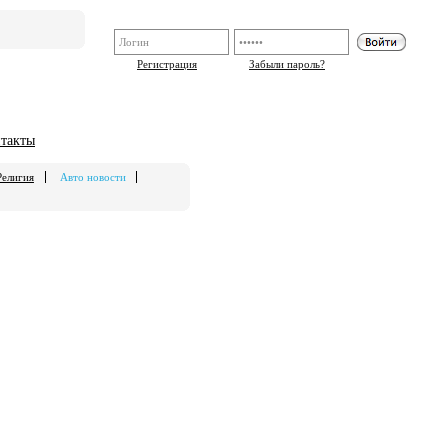
Регистрация
Забыли пароль?
такты
Религия
Авто новости