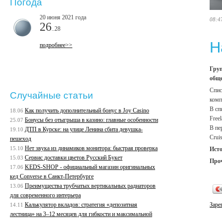
Погода
20 июня 2021 года
08:4
26
..28
Н
подробнее>>
Груп
обще
Спис
Случайные статьи
комп
В сп
Как получить дополнительный бонус в Joy Casino
18.06
Freel
Бонусы без отыгрыша в казино: главные особенности
25.07
В пе
ДТП в Курске: на улице Ленина сбита девушка-
19.10
Crui
пешеход
Нет звука из динамиков монитора: быстрая проверка
15.10
Ист
Сервис доставки цветов Русский Букет
15.03
Про
KEDS-SHOP - официальный магазин оригинальных
17.06
кед Converse в Санкт-Петербурге
Преимущества трубчатых вертикальных радиаторов
13.06
для современного интерьера
Калькулятор вкладов: стратегия «депозитная
Заре
14.11
лестница» на 3–12 месяцев для гибкости и максимальной