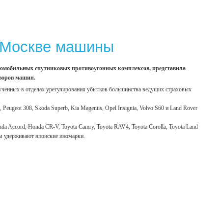
 Москве машины
томобильных спутниковых противоугонных комплексов, представила
оворов машин.
олученных в отделах урегулирования убытков большинства ведущих страховых
eugeot 308, Skoda Superb, Kia Magentis, Opel Insignia, Volvo S60 и Land Rover
a Accord, Honda CR-V, Toyota Camry, Toyota RAV4, Toyota Corolla, Toyota Land
нам удерживают японские иномарки.