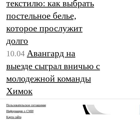
текстилю: как выбрать
постельное белье,
которое прослужит
долго
Авангард на
10.04
выезде сыграл вничью с
молодежной команды
Химок
Пользовательское соглашение
Информация о СМИ
Карта сайта