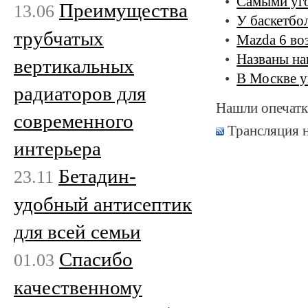
Самыми уго
Преимущества
13.06
У баскетбо
трубчатых
Mazda 6 во
Названы на
вертикальных
В Москве у
радиаторов для
Нашли опечатк
современного
Трансляция 
интерьера
Бетадин-
23.11
удобный антисептик
для всей семьи
Спасибо
01.03
качественному