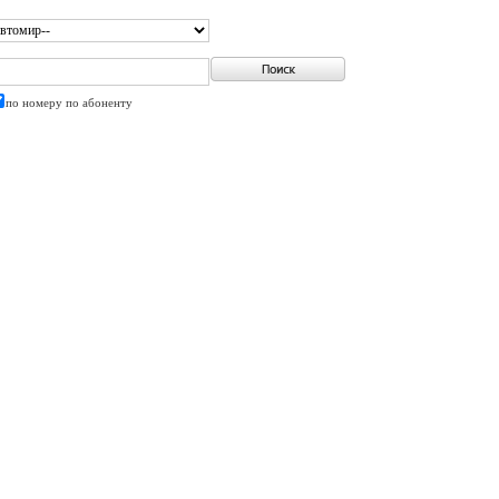
по номеру
по абоненту