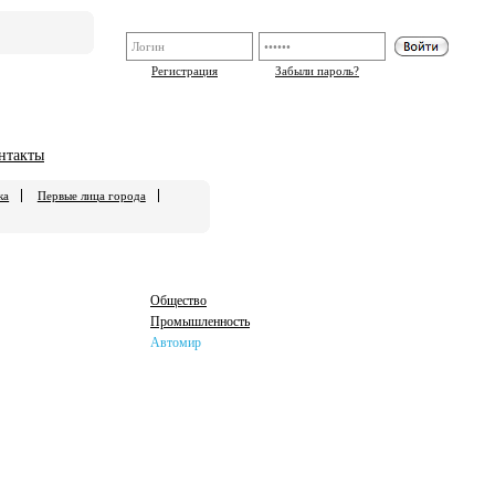
Регистрация
Забыли пароль?
нтакты
ка
Первые лица города
Общество
Промышленность
Автомир