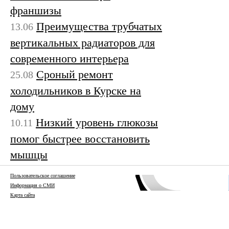
франшизы
Преимущества трубчатых
13.06
вертикальных радиаторов для
современного интерьера
Сроный ремонт
25.08
холодильников в Курске на
дому
Низкий уровень глюкозы
10.11
помог быстрее восстановить
мышцы
Пользовательское соглашение
Информация о СМИ
Карта сайта