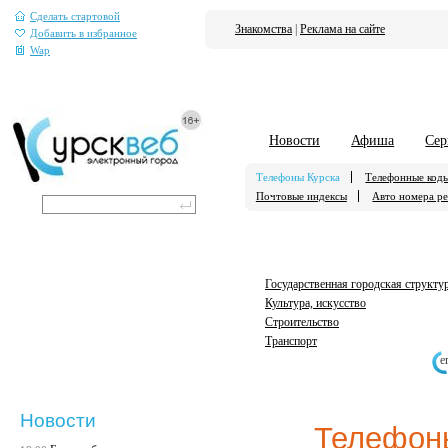
Сделать стартовой
Знакомства
|
Реклама на сайте
Добавить в избранное
Wap
Новости
Афиша
Сер
Телефоны Курска
Телефонные код
Почтовые индексы
Авто номера р
Государственная городская структу
Культура, искусство
Строительство
Транспорт
е
Новости
Телефон