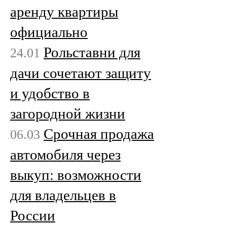
аренду квартиры
официально
Рольставни для
24.01
дачи сочетают защиту
и удобство в
загородной жизни
Срочная продажа
06.03
автомобиля через
выкуп: возможности
для владельцев в
России