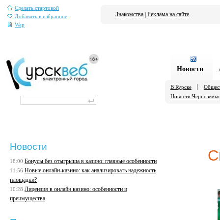
Сделать стартовой
Знакомства
|
Реклама на сайте
Добавить в избранное
Wap
Новости
В Курске
Общес
Новости Черноземья
Новости
С
Бонусы без отыгрыша в казино: главные особенности
18:00
Новые онлайн-казино: как анализировать надежность
11:56
площадки?
Лицензия в онлайн казино: особенности и
10:28
преимущества