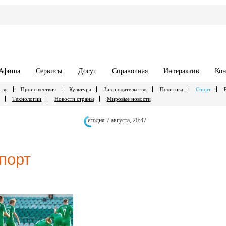
Афиша
Сервисы
Досуг
Справочная
Интерактив
Кон
тво
Происшествия
Культура
Законодательство
Политика
Спорт
Технологии
Новости страны
Мировые новости
егодня 7 августа,
20:47
порт