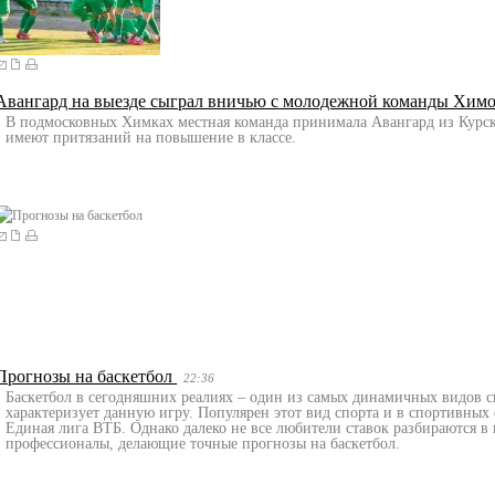
Авангард на выезде сыграл вничью с молодежной команды Хим
В подмосковных Химках местная команда принимала Авангард из Курск
имеют притязаний на повышение в классе.
Прогнозы на баскетбол
22:36
Баскетбол в сегодняшних реалиях – один из самых динамичных видов спо
характеризует данную игру. Популярен этот вид спорта и в спортивных 
Единая лига ВТБ. Однако далеко не все любители ставок разбираются в
профессионалы, делающие точные прогнозы на баскетбол.