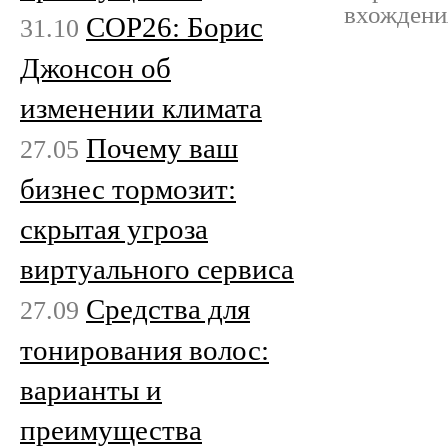
вхождени
COP26: Борис
31.10
Джонсон об
изменении климата
Почему ваш
27.05
бизнес тормозит:
скрытая угроза
виртуального сервиса
Средства для
27.09
тонирования волос:
варианты и
преимущества