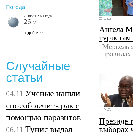
Погода
20 июня 2021 года
26
..28
Ангела М
подробнее>>
туристам
Меркель з
правилах
Случайные
статьи
Ученые нашли
04.11
способ лечить рак с
помощью паразитов
Президент
Тунис выдал
06.11
выборах 