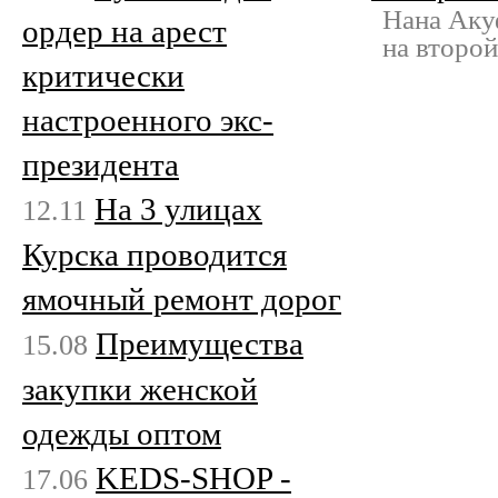
Нана Аку
ордер на арест
на второй
критически
настроенного экс-
президента
На 3 улицах
12.11
Курска проводится
ямочный ремонт дорог
Преимущества
15.08
закупки женской
одежды оптом
KEDS-SHOP -
17.06