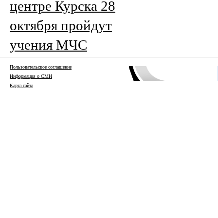
центре Курска 28
октября пройдут
учения МЧС
Пользовательское соглашение
Информация о СМИ
Карта сайта