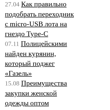
Как правильно
27.04
подобрать переходник
с micro-USB лота на
гнездо Type-C
Полицейскими
07.11
найден курянин,
который поджег
«Газель»
Преимущества
15.08
закупки женской
одежды оптом