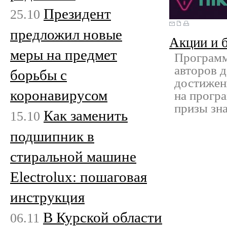
Президент
25.10
предложил новые
Акции и 
меры на предмет
Программ
авторов д
борьбы с
достижен
коронавирусом
на програ
призы зн
Как заменить
15.10
подшипник в
стиральной машине
Electrolux: пошаговая
инструкция
В Курской области
06.11