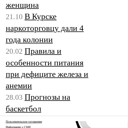
женщина
В Курске
21.10
наркоторговцу дали 4
года колонии
Правила и
20.02
особенности питания
при дефиците железа и
анемии
Прогнозы на
28.03
баскетбол
Пользовательское соглашение
Информация о СМИ