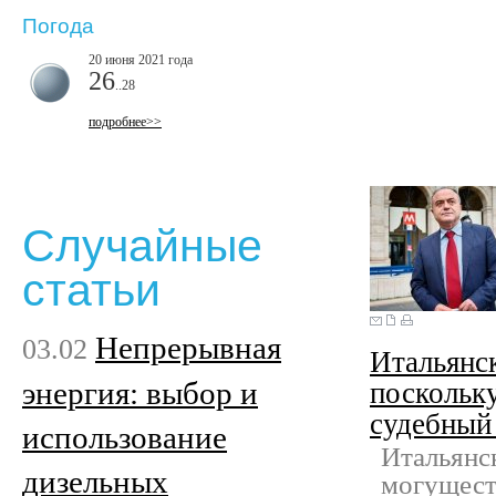
Погода
20 июня 2021 года
26
..28
подробнее>>
Случайные
статьи
Непрерывная
03.02
Итальянс
энергия: выбор и
поскольк
судебный
использование
Итальянс
дизельных
могущест