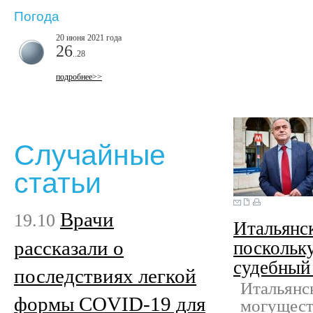
Погода
20 июня 2021 года
26
..28
подробнее>>
Случайные
статьи
Врачи
19.10
Итальянс
рассказали о
поскольк
судебный
последствиях легкой
Итальянс
формы COVID-19 для
могущест