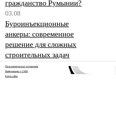
гражданство Румынии?
03.08
Буроинъекционные
анкеры: современное
решение для сложных
строительных задач
Пользовательское соглашение
Информация о СМИ
Карта сайта