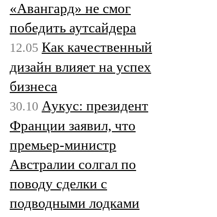
«Авангард» не смог
победить аутсайдера
Как качественный
12.05
дизайн влияет на успех
бизнеса
Аукус: президент
30.10
Франции заявил, что
премьер-министр
Австралии солгал по
поводу сделки с
подводными лодками