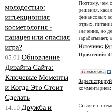
Поэтому, чем о
молодостью:
решения, каса
инъекционная
финансовых во
отдых, питани
косметология -
значение, но 
панацея или опасная
зарабатывает, 
игра?
Источник:
Ку
Прочтений:
4
Обновление
05.01
Дизайна Сайта:
Поделиться…
Ключевые Моменты
Зарегистрируй
и Когда Это Стоит
комментариев:
Сделать
Ссылки по тем
Дружба и
14.10