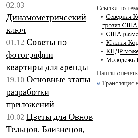
02.03
Ссылки по тем
Динамометрический
Северная К
грозит США
ключ
США размес
Советы по
01.12
Южная Кор
КНДР може
фотографии
Молодежь К
квартиры для аренды
Нашли опечатк
Основные этапы
19.10
Трансляция 
разработки
приложений
Цветы для Овнов
10.02
Тельцов, Близнецов,