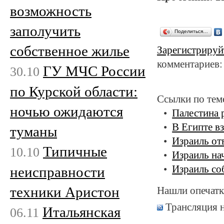
возможность
заполучить
Поделиться…
собственное жилье
Зарегистрируй
комментариев:
ГУ МЧС России
30.10
по Курской области:
Ссылки по тем
ночью ожидаются
Палестина 
В Египте в
туманы
Израиль от
Типичные
10.10
Израиль на
Израиль со
неисправности
техники Аристон
Нашли опечатк
Трансляция 
Итальянская
06.11