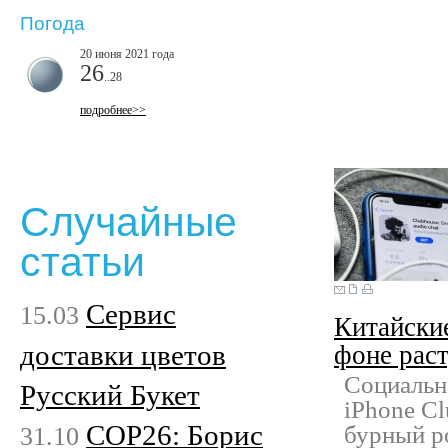
Погода
20 июня 2021 года
26
..28
подробнее>>
Случайные
статьи
Сервис
15.03
Китайские
доставки цветов
фоне рас
Социальна
Русский Букет
iPhone C
COP26: Борис
31.10
бурный ро