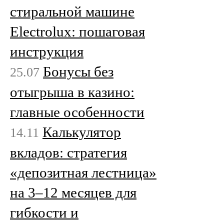
стиральной машине
Electrolux: пошаговая
инструкция
Бонусы без
25.07
отыгрыша в казино:
главные особенности
Калькулятор
14.11
вкладов: стратегия
«депозитная лестница»
на 3–12 месяцев для
гибкости и