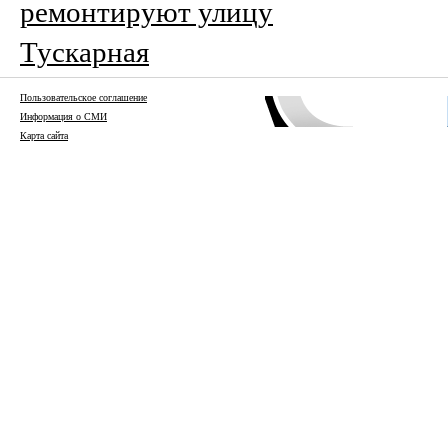
ремонтируют улицу
Тускарная
Пользовательское соглашение
Информация о СМИ
Карта сайта