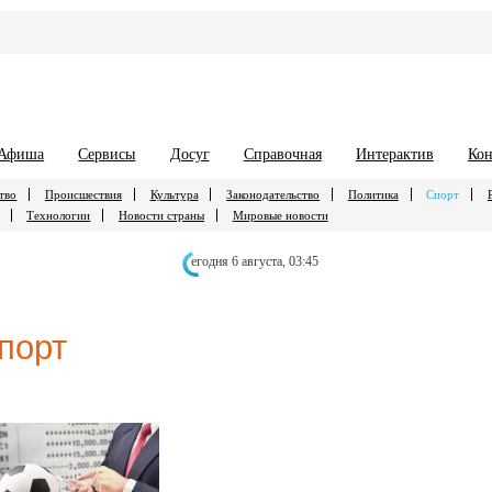
Афиша
Сервисы
Досуг
Справочная
Интерактив
Кон
тво
Происшествия
Культура
Законодательство
Политика
Спорт
Технологии
Новости страны
Мировые новости
егодня 6 августа,
03:45
порт