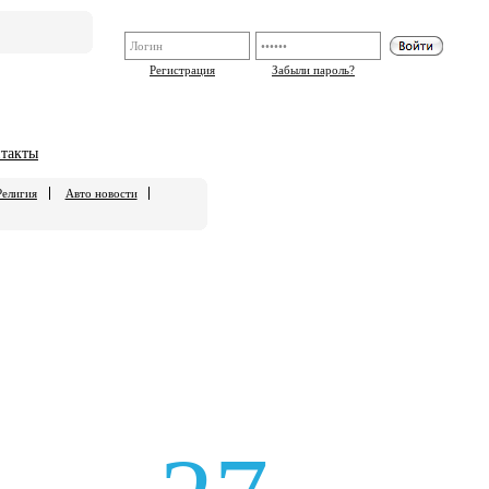
Регистрация
Забыли пароль?
такты
Религия
Авто новости