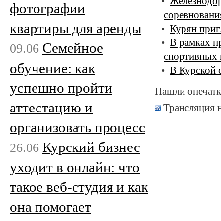
Железнодор
фотографии
соревновани
квартиры для аренды
Курян приг
В рамках п
Семейное
09.06
спортивных 
обучение: как
В Курской 
успешно пройти
Нашли опечатк
аттестацию и
Трансляция 
организовать процесс
Курский бизнес
26.06
уходит в онлайн: что
такое веб-студия и как
она помогает