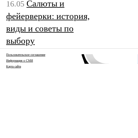
Салюты и
16.05
фейерверки: история,
виды и советы по
выбору
Пользовательское соглашение
Информация о СМИ
Карта сайта