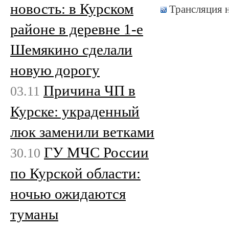
новость: в Курском
Трансляция 
районе в деревне 1-е
Шемякино сделали
новую дорогу
Причина ЧП в
03.11
Курске: украденный
люк заменили ветками
ГУ МЧС России
30.10
по Курской области:
ночью ожидаются
туманы