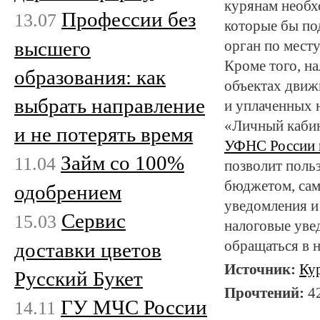
курянам необх
Профессии без
13.07
которые бы по
высшего
орган по месту
Кроме того, н
образования: как
объектах движ
выбрать направление
и уплаченных 
«Личный кабин
и не потерять время
УФНС России п
Займ со 100%
11.04
позволит поль
бюджетом, сам
одобрением
уведомления и
Сервис
15.03
налоговые уве
обращаться в 
доставки цветов
Источник:
Ку
Русский Букет
Прочтений:
4
ГУ МЧС России
14.11