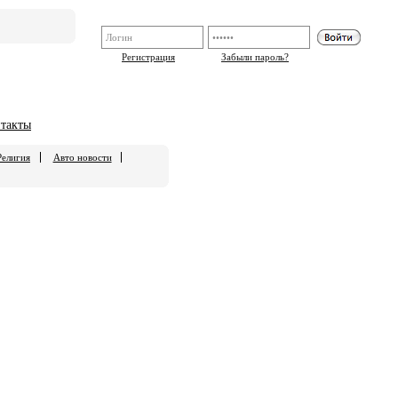
Регистрация
Забыли пароль?
такты
Религия
Авто новости