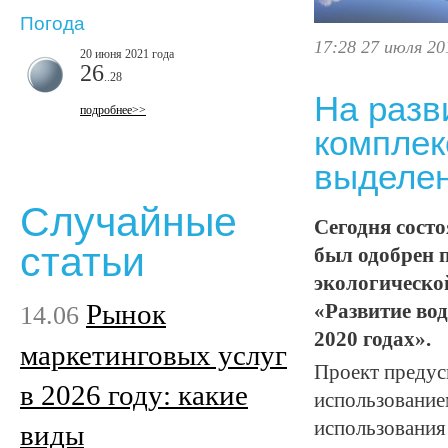
Погода
17:28 27 июля 20
20 июня 2021 года
26
..28
На разв
подробнее>>
комплек
выделен
Случайные
Сегодня состо
статьи
был одобрен 
экологическо
Рынок
14.06
«Развитие вод
2020 годах».
маркетинговых услуг
Проект предус
в 2026 году: какие
использование
использования
виды