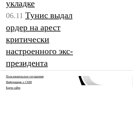
укладке
Тунис выдал
06.11
ордер на арест
критически
настроенного экс-
президента
Пользовательское соглашение
Информация о СМИ
Карта сайта