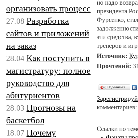
но надо возвра
организовать процесс
президента Ро
Разработка
27.08
Фурсенко, стал
задолженности 
сайтов и приложений
эти средства, 
на заказ
тренеров и игр
Источник:
Ку
Как поступить в
28.04
Прочтений:
3
магистратуру: полное
руководство для
Поделиться…
абитуриентов
Зарегистрируй
Прогнозы на
28.03
комментариев:
баскетбол
Ссылки по тем
Почему
18.07
Фанаты про