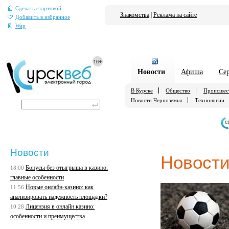
Сделать стартовой
Знакомства
|
Реклама на сайте
Добавить в избранное
Wap
Новости
Афиша
Се
В Курске
Общество
Происшес
Новости Черноземья
Технологии
е
Новости
Новости
Бонусы без отыгрыша в казино:
18:00
главные особенности
Новые онлайн-казино: как
11:56
анализировать надежность площадки?
Лицензия в онлайн казино:
10:28
особенности и преимущества