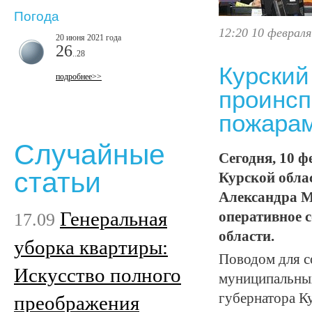
Погода
12:20 10 февраля
20 июня 2021 года
26
..28
Курский
подробнее>>
проинсп
пожарам
Случайные
Сегодня, 10 
статьи
Курской обла
Александра М
Генеральная
17.09
оперативное 
области.
уборка квартиры:
Поводом для с
Искусство полного
муниципальных
губернатора Ку
преображения