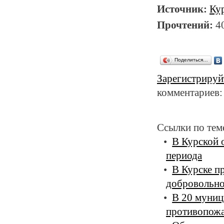
Источник:
Ку
Прочтений:
4
Поделиться…
Зарегистрируй
комментариев:
Ссылки по тем
В Курской 
периода
В Курске п
добровольно
В 20 муниц
противопож