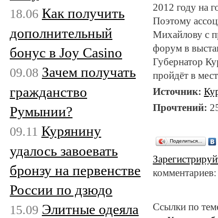
2012 году на 
Как получить
18.06
Поэтому ассоц
дополнительный
Михайлову с 
форум в выста
бонус в Joy Casino
Губернатор Ку
Зачем получать
09.08
пройдёт в мест
гражданство
Источник:
Ку
Прочтений:
2
Румынии?
Курянину
09.11
Поделиться…
удалось завоевать
Зарегистрируй
бронзу на первенстве
комментариев:
России по дзюдо
Элитные одеяла
Ссылки по тем
15.09