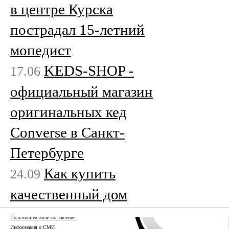
в центре Курска
пострадал 15-летний
мопедист
KEDS-SHOP -
17.06
официальный магазин
оригинальных кед
Converse в Санкт-
Петербурге
Как купить
24.09
качественный дом
Пользовательское соглашение
Информация о СМИ