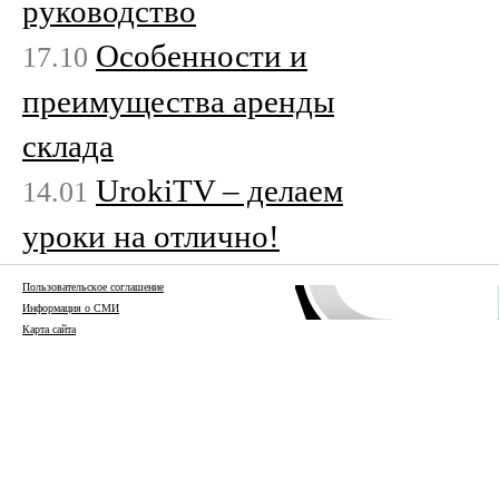
руководство
Особенности и
17.10
преимущества аренды
склада
UrokiTV – делаем
14.01
уроки на отлично!
Пользовательское соглашение
Информация о СМИ
Карта сайта