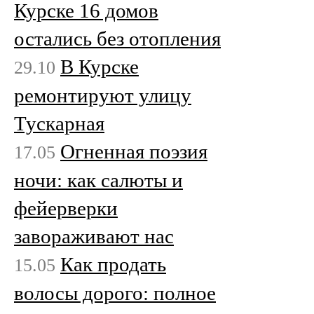
Курске 16 домов
остались без отопления
В Курске
29.10
ремонтируют улицу
Тускарная
Огненная поэзия
17.05
ночи: как салюты и
фейерверки
завораживают нас
Как продать
15.05
волосы дорого: полное