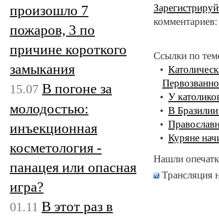
произошло 7
Зарегистрируй
комментариев:
пожаров, 3 по
причине короткого
Ссылки по тем
замыкания
Католическ
Первозванно
В погоне за
15.07
У католико
молодостью:
В Бразилии
Православн
инъекционная
Куряне нач
косметология -
Нашли опечатк
панацея или опасная
Трансляция 
игра?
В этот раз в
01.11