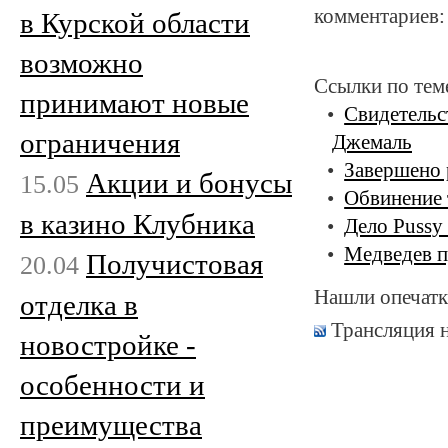
комментариев:
в Курской области
возможно
Ссылки по тем
принимают новые
Свидетельс
ограничения
Джемаль
Завершено 
Акции и бонусы
15.05
Обвинение 
в казино Клубника
Дело Pussy
Медведев п
Получистовая
20.04
Нашли опечатк
отделка в
Трансляция 
новостройке -
особенности и
преимущества