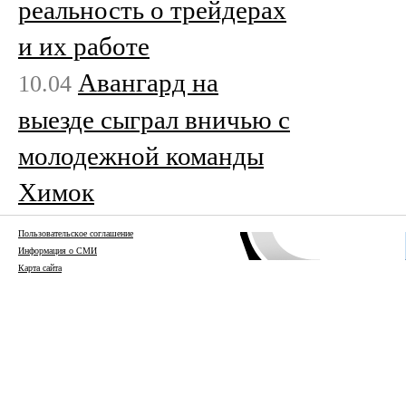
реальность о трейдерах
и их работе
Авангард на
10.04
выезде сыграл вничью с
молодежной команды
Химок
Пользовательское соглашение
Информация о СМИ
Карта сайта