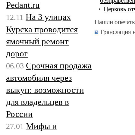
безнравстве
Pedant.ru
Церковь от
На 3 улицах
12.11
Нашли опечатк
Курска проводится
Трансляция 
ямочный ремонт
дорог
Срочная продажа
06.03
автомобиля через
выкуп: возможности
для владельцев в
России
Мифы и
27.01