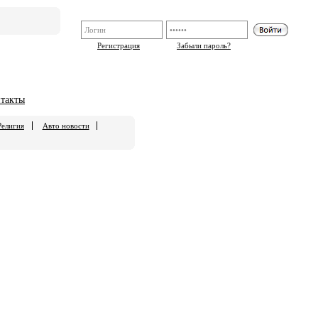
Регистрация
Забыли пароль?
такты
Религия
Авто новости