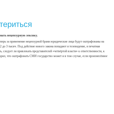
териться
вать нецензурную лексику.
Теперь за применение нецензурной брани юридические лица будут оштрафованы на
2 до 3 тысяч. Под действие нового закона попадают и телевидение, и печатная
ь, следует ли привлекать представителей «четвёртой власти» к ответственности, к
орил, что оштрафовать СМИ государство может и в том случае, если произнесённое