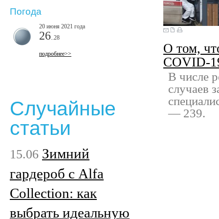
Погода
20 июня 2021 года
26
..28
О том, чт
подробнее>>
COVID-19
В числе 
случаев 
специали
Случайные
— 239.
статьи
Зимний
15.06
гардероб с Alfa
Collection: как
выбрать идеальную