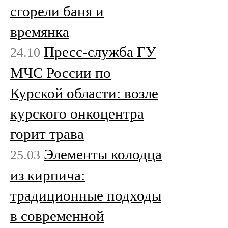
сгорели баня и
времянка
Пресс-служба ГУ
24.10
МЧС России по
Курской области: возле
курского онкоцентра
горит трава
Элементы колодца
25.03
из кирпича:
традиционные подходы
в современной