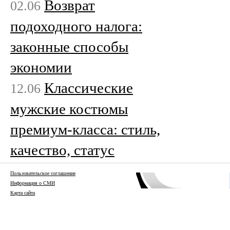
Возврат
02.06
подоходного налога:
законные способы
экономии
Классические
12.06
мужские костюмы
премиум-класса: стиль,
качество, статус
Пользовательское соглашение
Информация о СМИ
Карта сайта