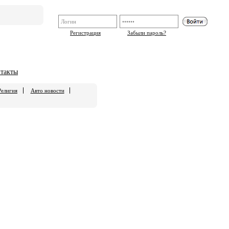
Регистрация
Забыли пароль?
такты
Религия
Авто новости