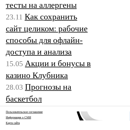
тесты на аллергены
Как сохранить
23.11
сайт целиком: рабочие
способы для офлайн-
доступа и анализа
Акции и бонусы в
15.05
казино Клубника
Прогнозы на
28.03
баскетбол
Пользовательское соглашение
Информация о СМИ
Карта сайта