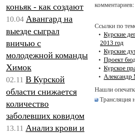
комментариев:
коньяк - как создают
Авангард на
10.04
Ссылки по тем
выезде сыграл
Курские де
вничью с
2013 год
Курские ду
молодежной команды
Проект бюд
Химок
Курское пр
Александр 
В Курской
02.11
Нашли опечатк
области снижается
Трансляция 
количество
заболевших ковидом
Анализ крови и
13.11