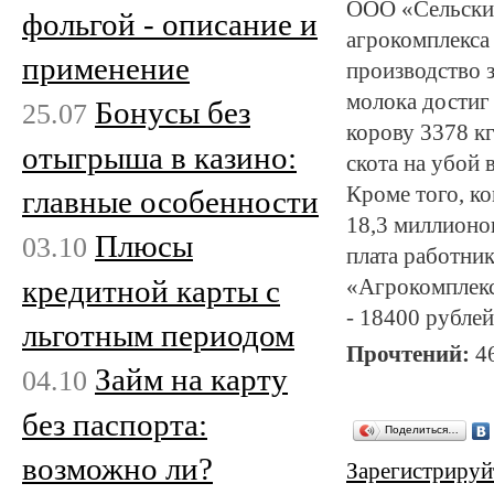
ООО «Сельские
фольгой - описание и
агрокомплекса 
применение
производство з
молока достиг
Бонусы без
25.07
корову 3378 к
отыгрыша в казино:
скота на убой 
Кроме того, к
главные особенности
18,3 миллионо
Плюсы
03.10
плата работник
кредитной карты с
«Агрокомплекс
- 18400 рублей
льготным периодом
Прочтений:
4
Займ на карту
04.10
без паспорта:
Поделиться…
возможно ли?
Зарегистрируй