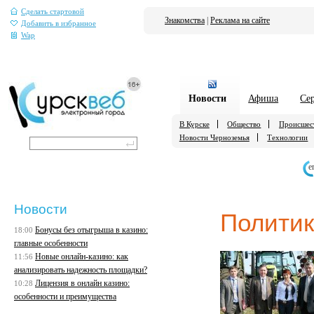
Сделать стартовой
Знакомства
|
Реклама на сайте
Добавить в избранное
Wap
Новости
Афиша
Се
В Курске
Общество
Происшес
Новости Черноземья
Технологии
е
Новости
Полити
Бонусы без отыгрыша в казино:
18:00
главные особенности
Новые онлайн-казино: как
11:56
анализировать надежность площадки?
Лицензия в онлайн казино:
10:28
особенности и преимущества