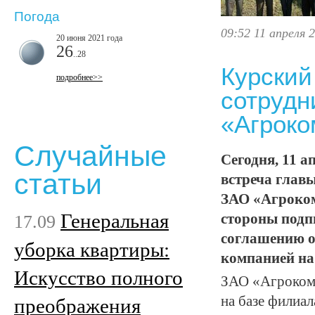
Погода
09:52 11 апреля 
20 июня 2021 года
26
..28
Курский
подробнее>>
сотрудн
«Агроко
Случайные
Сегодня, 11 а
статьи
встреча глав
ЗАО «Агроком
Генеральная
17.09
стороны подп
соглашению о
уборка квартиры:
компанией на 
Искусство полного
ЗАО «Агрокомп
на базе филиа
преображения