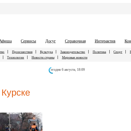
Афиша
Сервисы
Досуг
Справочная
Интерактив
Кон
тво
Происшествия
Культура
Законодательство
Политика
Спорт
Технологии
Новости страны
Мировые новости
егодня 6 августа,
18:09
 Курске