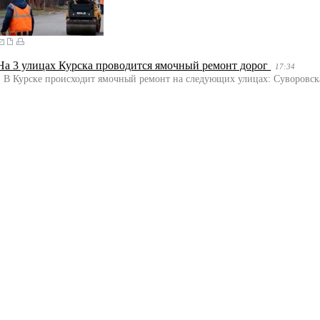
На 3 улицах Курска проводится ямочный ремонт дорог
17:34
В Курске происходит ямочный ремонт на следующих улицах: Суворовска