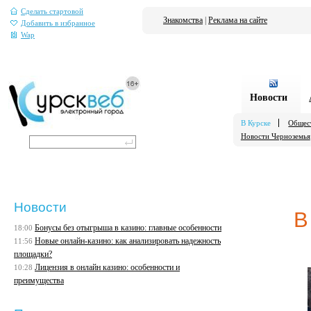
Сделать стартовой
Знакомства
|
Реклама на сайте
Добавить в избранное
Wap
Новости
В Курске
Общес
Новости Черноземья
Новости
В
Бонусы без отыгрыша в казино: главные особенности
18:00
Новые онлайн-казино: как анализировать надежность
11:56
площадки?
Лицензия в онлайн казино: особенности и
10:28
преимущества