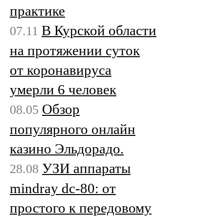
практике
В Курской области
07.11
на протяжении суток
от коронавируса
умерли 6 человек
Обзор
08.05
популярного онлайн
казино Эльдорадо.
УЗИ аппараты
28.08
mindray dc-80: от
простого к передовому