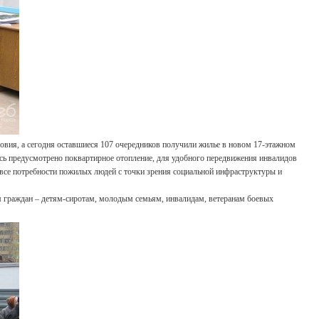
ловия, а сегодня оставшиеся 107 очередников получили жилье в новом 17-этажном
ь предусмотрено поквартирное отопление, для удобного передвижения инвалидов
все потребности пожилых людей с точки зрения социальной инфраструктуры и
м граждан – детям-сиротам, молодым семьям, инвалидам, ветеранам боевых