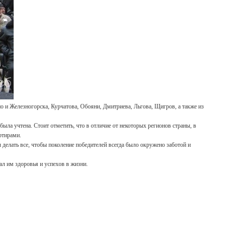
о и Железногорска, Курчатова, Обояни, Дмитриева, Льгова, Щигров, а также из
была учтена. Стоит отметить, что в отличие от некоторых регионов страны, в
ртирами.
делать все, чтобы поколение победителей всегда было окружено заботой и
ал им здоровья и успехов в жизни.