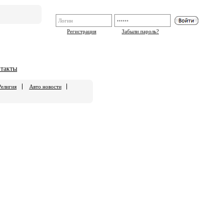
Регистрация
Забыли пароль?
такты
Религия
Авто новости