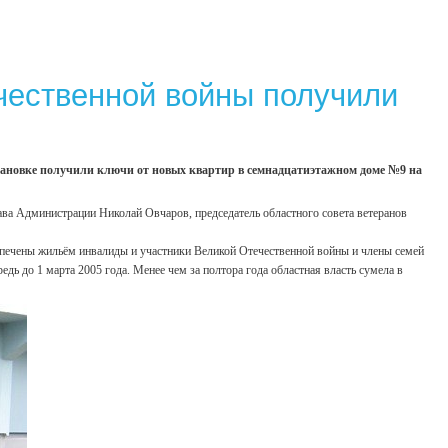
чественной войны получили
становке получили ключи от новых квартир в семнадцатиэтажном доме №9 на
ава Администрации Николай Овчаров, председатель областного совета ветеранов
спечены жильём инвалиды и участники Великой Отечественной войны и члены семей
дь до 1 марта 2005 года. Менее чем за полтора года областная власть сумела в