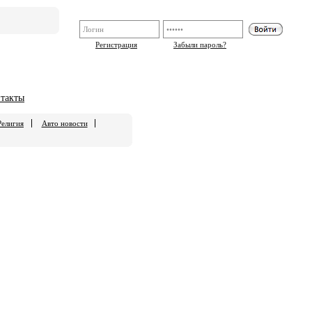
Регистрация
Забыли пароль?
такты
Религия
Авто новости