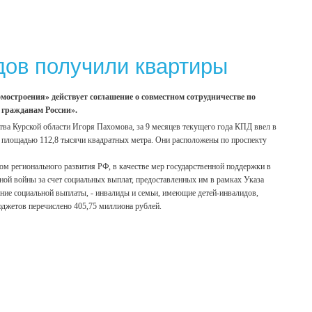
дов получили квартиры
остроения» действует соглашение о совместном сотрудничестве по
 гражданам России».
ства Курской области Игоря Пахомова, за 9 месяцев текущего года КПД ввел в
 площадью 112,8 тысячи квадратных метра. Они расположены по проспекту
ом регионального развития РФ, в качестве мер государственной поддержки в
ой войны за счет социальных выплат, предоставленных им в рамках Указа
ние социальной выплаты, - инвалиды и семьи, имеющие детей-инвалидов,
юджетов перечислено 405,75 миллиона рублей.