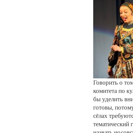
Говорить о том
комитета по к
бы уделить вни
готовы, потом
сёлах требуютс
тематический 
назвать носов