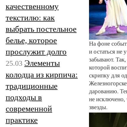
качественному
текстилю: как
выбрать постельное
белье, которое
На фоне событ
прослужит долго
и остаться не
забывают. Так,
Элементы
25.03
которой воспи
колодца из кирпича:
скрипку для о
Железногорске
традиционные
дарованию. Теп
подходы в
не исключено,
звезды.
современной
практике