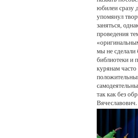
юбилеи сразу 
упомянул твор
заняться, одна
проведения те
«оригинальным
мы не сделали
библиотеки и п
курянам часто
положительным
самодеятельны
так как без об
Вячеславович.