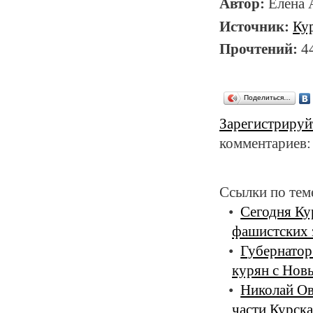
Автор:
Елена
Источник:
Ку
Прочтений:
4
Поделиться…
Зарегистрируй
комментариев:
Ссылки по тем
Сегодня Ку
фашистских 
Губернатор
курян с Нов
Николай Ов
части Курска