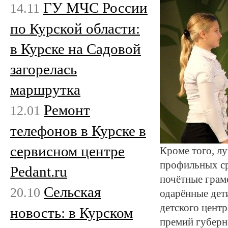
ГУ МЧС России
14.11
по Курской области:
в Курске на Садовой
загорелась
маршрутка
Ремонт
12.01
телефонов в Курске в
сервисном центре
Кроме того, лу
профильных ср
Pedant.ru
почётные грамо
Сельская
20.10
одарённые дет
детского цент
новость: в Курском
премий губерн