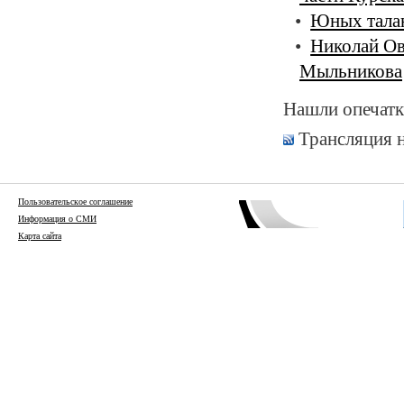
Юных талан
Николай Ов
Мыльникова
Нашли опечатк
Трансляция 
Пользовательское соглашение
Информация о СМИ
Карта сайта