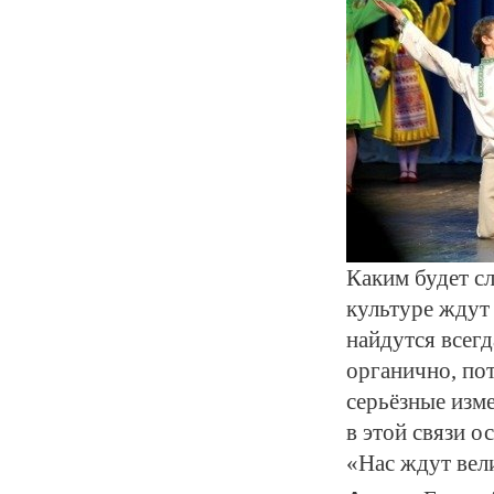
Каким будет с
культуре ждут 
найдутся всег
органично, по
серьёзные изм
в этой связи 
«Нас ждут вели