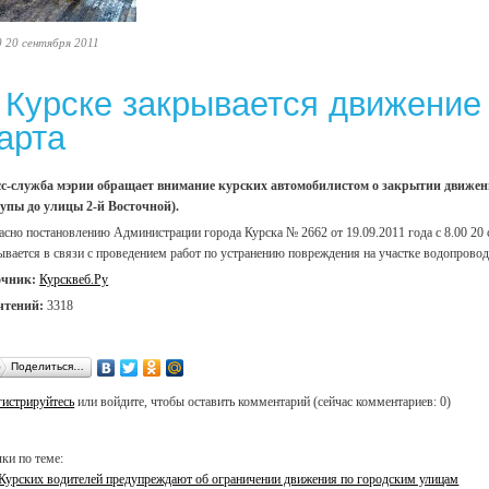
0 20 сентября 2011
 Курске закрывается движение
арта
с-служба мэрии обращает внимание курских автомобилистом о закрытии движени
пы до улицы 2-й Восточной).
асно постановлению Администрации города Курска № 2662 от 19.09.2011 года с 8.00 20 
ывается в связи с проведением работ по устранению повреждения на участке водопровод
очник:
Курсквеб.Ру
чтений:
3318
Поделиться…
гистрируйтесь
или войдите, чтобы оставить комментарий (сейчас комментариев: 0)
ки по теме:
Курских водителей предупреждают об ограничении движения по городским улицам