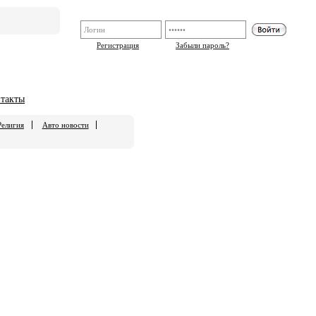
Регистрация
Забыли пароль?
такты
Религия
Авто новости