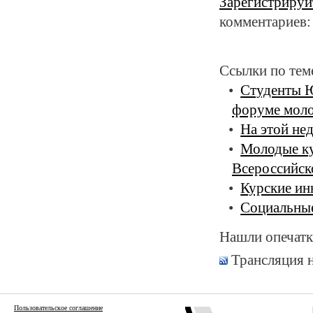
Зарегистрируй
комментариев:
Ссылки по тем
Студенты Ю
форуме мол
На этой не
Молодые ку
Всероссийск
Курские ин
Социальные
Нашли опечатк
Трансляция 
Пользовательское соглашение