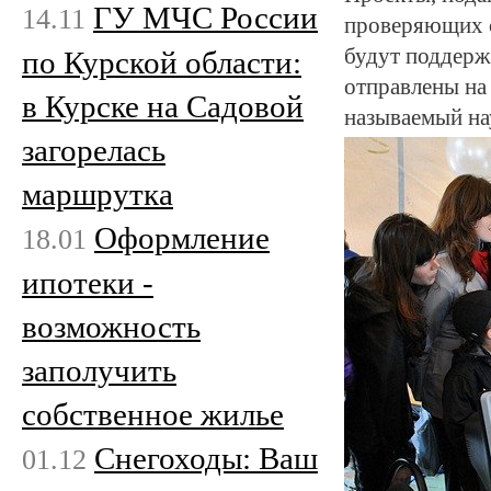
ГУ МЧС России
14.11
проверяющих с
будут поддерж
по Курской области:
отправлены на
в Курске на Садовой
называемый на
загорелась
маршрутка
Оформление
18.01
ипотеки -
возможность
заполучить
собственное жилье
Снегоходы: Ваш
01.12