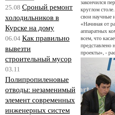
закончился пер
Сроный ремонт
25.08
круглом столе.
холодильников в
свои научные 
«Начиная от р
Курске на дому
аппаратных ко
Как правильно
06.04
всем, что кас
представлено н
вывезти
проекты», - р
строительный мусор
03.11
Полипропиленовые
отводы: незаменимый
элемент современных
инженерных систем