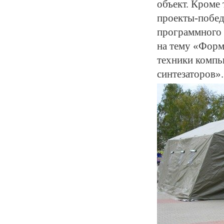
объект. Кроме 
проекты-побед
программного 
на тему «Форм
техники компь
синтезаторов».