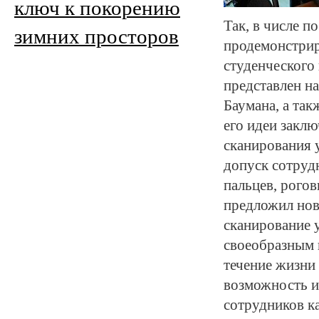
ключ к покорению
Так, в числе п
зимних просторов
продемонстрир
студенческого
представлен н
Баумана, а так
его идеи закл
сканирования 
допуск сотруд
пальцев, рогов
предложил нов
сканирование у
своеобразным 
течение жизни 
возможность и
сотрудников к