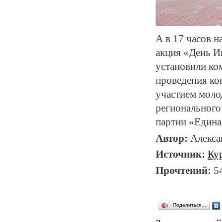
А в 17 часов 
акция «День И
установили ко
проведения ко
участием моло
регионального
партии «Едина
Автор:
Алекс
Источник:
Ку
Прочтений:
5
Поделиться…