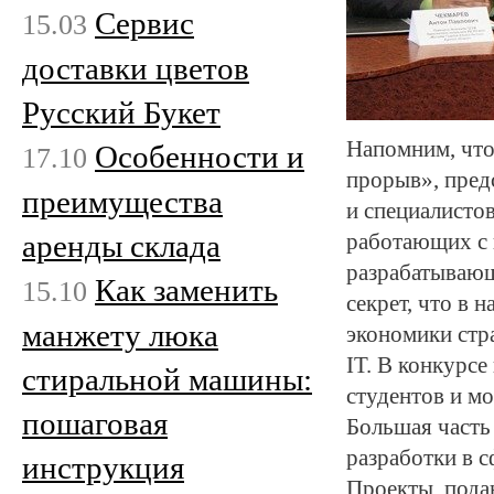
Сервис
15.03
доставки цветов
Русский Букет
Напомним, что 
Особенности и
17.10
прорыв», пред
преимущества
и специалисто
аренды склада
работающих с 
разрабатывающ
Как заменить
15.10
секрет, что в 
манжету люка
экономики стр
IT. В конкурсе
стиральной машины:
студентов и м
пошаговая
Большая часть
разработки в 
инструкция
Проекты, пода