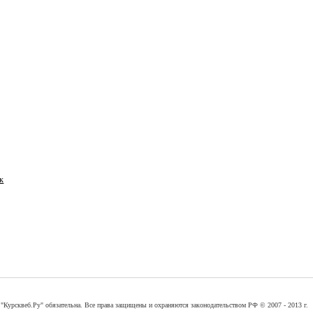
к
"Курсквеб.Ру" обязательна. Все права защищены и охраняются законодательством РФ © 2007 - 2013 г.