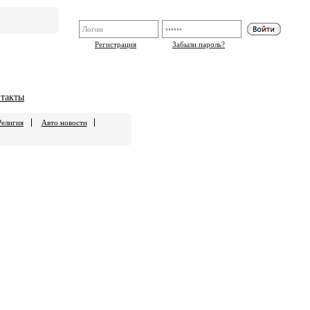
Регистрация
Забыли пароль?
такты
Религия
Авто новости