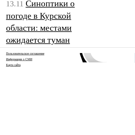
Cиноптики о
13.11
погоде в Курской
области: местами
ожидается туман
Пользовательское соглашение
Информация о СМИ
Карта сайта