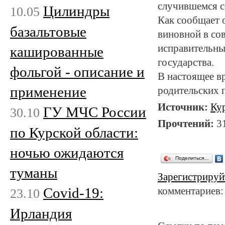
случившемся с
Цилиндры
10.05
Как сообщает 
базальтовые
виновной в со
исправительны
кашированные
государства.
фольгой - описание и
В настоящее в
применение
родительских 
Источник:
Ку
ГУ МЧС России
30.10
Прочтений:
3
по Курской области:
ночью ожидаются
Поделиться…
туманы
Зарегистрируй
Covid-19:
комментариев:
23.10
Ирландия