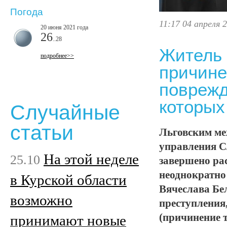
Погода
11:17 04 апреля 
20 июня 2021 года
26
..28
Житель 
подробнее>>
причине
поврежд
которых
Случайные
статьи
Льговским ме
управления С
На этой неделе
25.10
завершено ра
неоднократно
в Курской области
Вячеслава Бе
возможно
преступления
(причинение 
принимают новые