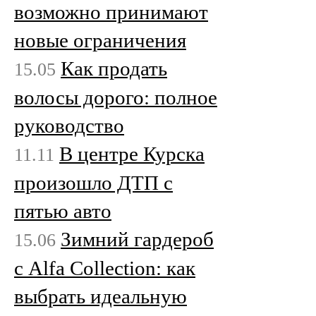
возможно принимают
новые ограничения
Как продать
15.05
волосы дорого: полное
руководство
В центре Курска
11.11
произошло ДТП с
пятью авто
Зимний гардероб
15.06
с Alfa Collection: как
выбрать идеальную