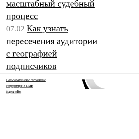
масштабный судебный
процесс
Как узнать
07.02
пересечения аудитории
с географией
подписчиков
Пользовательское соглашение
Информация о СМИ
Карта сайта