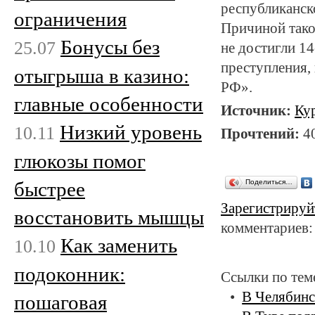
республиканск
ограничения
Причиной тако
Бонусы без
25.07
не достигли 14
преступления,
отыгрыша в казино:
РФ».
главные особенности
Источник:
Ку
Низкий уровень
10.11
Прочтений:
4
глюкозы помог
быстрее
Поделиться…
Зарегистрируй
восстановить мышцы
комментариев:
Как заменить
10.10
подоконник:
Ссылки по тем
В Челябинс
пошаговая