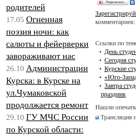
Поделиться…
родителей
Зарегистрируй
Огненная
17.05
комментариев:
поэзия ночи: как
салюты и фейерверки
Ссылки по тем
День студе
завораживают нас
Сегодня ст
Администрации
26.10
Курские ст
«Юго-Запад
Курска: в Курске на
Завтра сту
ул.Чумаковской
праздник
продолжается ремонт
Нашли опечатк
ГУ МЧС России
29.10
Трансляция 
по Курской области: