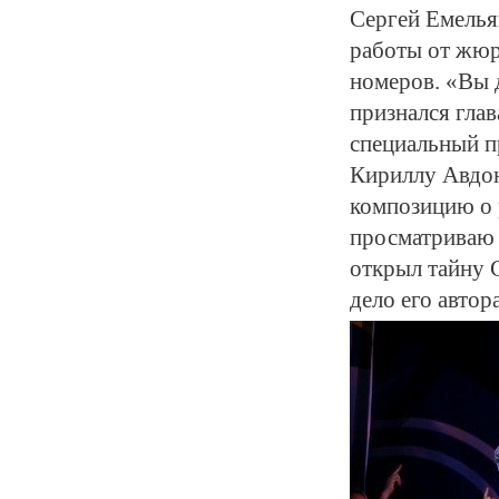
Сергей Емелья
работы от жюр
номеров. «Вы 
признался гла
специальный п
Кириллу Авдон
композицию о 
просматриваю и
открыл тайну 
дело его автор