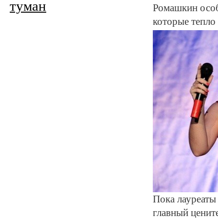
туман
Ромашкин особ
которые тепло
Пока лауреаты
главный ценит