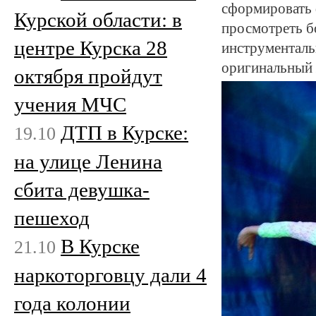
сформировать 
Курской области: в
просмотреть б
центре Курска 28
инструментальн
оригинальный 
октября пройдут
учения МЧС
ДТП в Курске:
19.10
на улице Ленина
сбита девушка-
пешеход
В Курске
21.10
наркоторговцу дали 4
года колонии