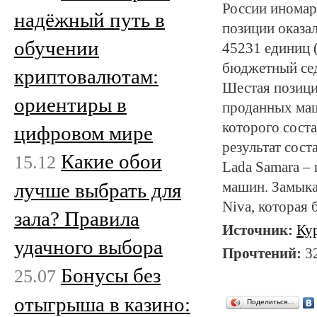
России иномар
надёжный путь в
позиции оказал
обучении
45231 единиц 
бюджетный сед
криптовалютам:
Шестая позици
ориентиры в
проданных маш
которого соста
цифровом мире
результат сос
Какие обои
15.12
Lada Samara –
лучше выбрать для
машин. Замыка
Niva, которая 
зала? Правила
Источник:
Ку
удачного выбора
Прочтений:
3
Бонусы без
25.07
отыгрыша в казино:
Поделиться…