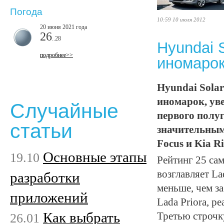
Погода
10:59 10 июля 2012
20 июня 2021 года
26
..28
Hyundai 
подробнее>>
иномаро
Hyundai Solar
иномарок, уве
Случайные
первого полуг
статьи
значительным
Focus и Kia Ri
Основные этапы
19.10
Рейтинг 25 са
возглавляет La
разработки
меньше, чем з
приложений
Lada Priora, р
Как выбрать
26.01
Третью строчк