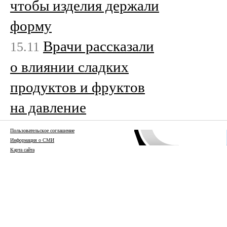
чтобы изделия держали
форму
Врачи рассказали
15.11
о влиянии сладких
продуктов и фруктов
на давление
Пользовательское соглашение
Информация о СМИ
Карта сайта