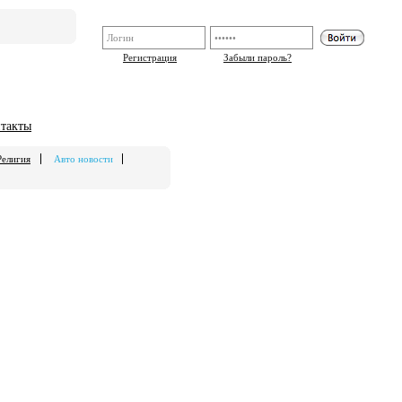
Регистрация
Забыли пароль?
такты
Религия
Авто новости