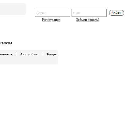
Регистрация
Забыли пароль?
нтакты
жимость
Автомобили
Товары