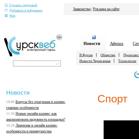
Сделать стартовой
Знакомства
|
Реклама на сайте
Добавить в избранное
Wap
Новости
Афиша
Се
В Курске
Общество
Происшес
Новости Черноземья
Технологии
е
Новости
Спорт
Бонусы без отыгрыша в казино:
18:00
главные особенности
Новые онлайн-казино: как
11:56
анализировать надежность площадки?
Лицензия в онлайн казино:
10:28
особенности и преимущества